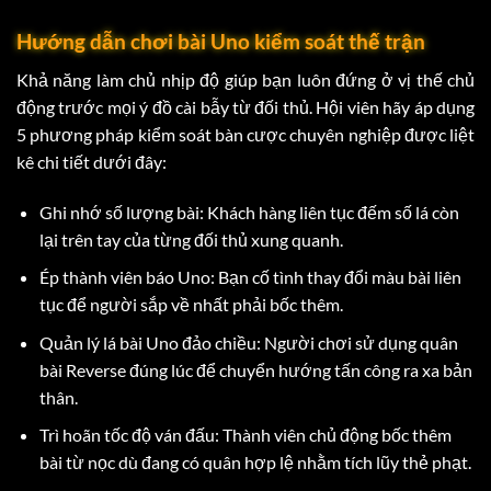
Hướng dẫn chơi bài Uno kiểm soát thế trận
Khả năng làm chủ nhịp độ giúp bạn luôn đứng ở vị thế chủ
động trước mọi ý đồ cài bẫy từ đối thủ. Hội viên hãy áp dụng
5 phương pháp kiểm soát bàn cược chuyên nghiệp được liệt
kê chi tiết dưới đây:
Ghi nhớ số lượng bài: Khách hàng liên tục đếm số lá còn
lại trên tay của từng đối thủ xung quanh.
Ép thành viên báo Uno: Bạn cố tình thay đổi màu bài liên
tục để người sắp về nhất phải bốc thêm.
Quản lý lá bài Uno đảo chiều: Người chơi sử dụng quân
bài Reverse đúng lúc để chuyển hướng tấn công ra xa bản
thân.
Trì hoãn tốc độ ván đấu: Thành viên chủ động bốc thêm
bài từ nọc dù đang có quân hợp lệ nhằm tích lũy thẻ phạt.