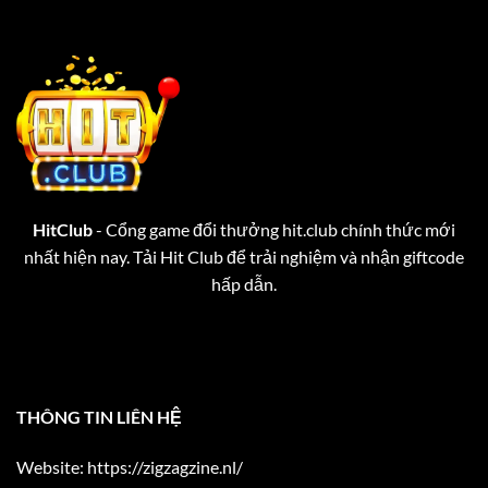
Baccarat
Soi
Hitclub
Cầu
–
Bất
Kinh
Bại
Nghiệm
Sớm
Cho
Về
Người
Bờ
Mới
HitClub
- Cổng game đổi thưởng hit.club chính thức mới
nhất hiện nay. Tải Hit Club để trải nghiệm và nhận giftcode
hấp dẫn.
THÔNG TIN LIÊN HỆ
Website:
https://zigzagzine.nl/