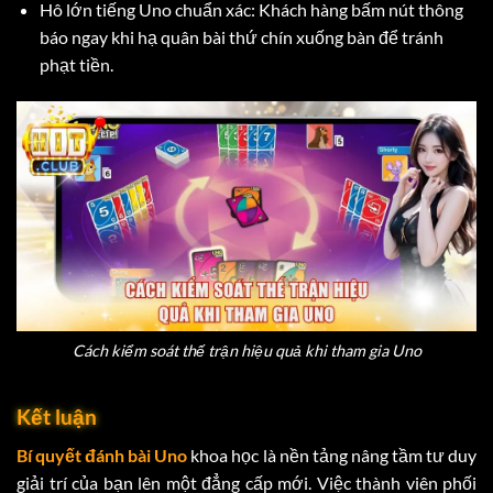
Hô lớn tiếng Uno chuẩn xác: Khách hàng bấm nút thông
báo ngay khi hạ quân bài thứ chín xuống bàn để tránh
phạt tiền.
Cách kiểm soát thế trận hiệu quả khi tham gia Uno
Kết luận
Bí quyết đánh bài Uno
khoa học là nền tảng nâng tầm tư duy
giải trí của bạn lên một đẳng cấp mới. Việc thành viên phối