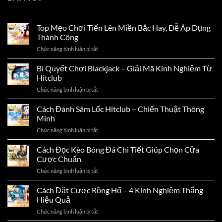
Top Mẹo Chơi Tiến Lên Miền Bắc Hay, Dễ Áp Dụng
Thành Công
Chức năng bình luận bị tắt
ở
Top
Mẹo
Bí Quyết Chơi Blackjack – Giải Mã Kinh Nghiệm Từ
Chơi
Hitclub
Tiến
Chức năng bình luận bị tắt
ở
Lên
Bí
Miền
Quyết
Cách Đánh Sâm Lốc Hitclub – Chiến Thuật Thông
Bắc
Chơi
Hay,
Minh
Blackjack
Dễ
Chức năng bình luận bị tắt
ở
–
Áp
Cách
Giải
Dụng
Đánh
Cách Đọc Kèo Bóng Đá Chi Tiết Giúp Chọn Cửa
Mã
Thành
Sâm
Kinh
Cược Chuẩn
Công
Lốc
Nghiệm
Chức năng bình luận bị tắt
ở
Hitclub
Từ
Cách
–
Hitclub
Đọc
Cách Đặt Cược Rồng Hổ – 4 Kinh Nghiệm Thắng
Chiến
Kèo
Thuật
Hiệu Quả
Bóng
Thông
Chức năng bình luận bị tắt
ở
Đá
Minh
Cách
Chi