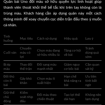
Quân bài Uno đổi màu sở hữu quyền lực linh hoạt giúp
thành viên thoát khỏi thế bế tắc khi trên tay không còn lá
trùng màu. Khách hàng cần áp dụng quân này một cách
thông minh để xoay chuyển cục diện trận đấu theo ý muốn
cá nhân.
Tình
Mục tiêu
Cách sử dụng
Hiệu quả
Lưu ý
huống
Chuyển
Tránh
Chọn màu đang
Tăng cơ hội
Cuối ván
màu có
dùng quá
sở hữu nhiều lá
về bài
lợi
sớm
Bị ép
Thay đổi
Đổi sang màu
Giảm nguy
Cần quan
màu
thế trận
mạnh nhất
cơ bốc bài
sát kỹ
Đối thủ
Hạn chế
Ưu tiên
Gây khó
Chọn màu ít
còn ít
khả năng ra
tính bất
khăn
xuất hiện
bài
bài
ngờ
Giữ thế
Kiểm
Đổi màu theo
Tạo lợi thế
Không nên
chủ
soát nhịp
chiến thuật
dài hạn
lạm dụng
động
đấu