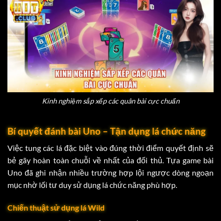
Kinh nghiệm sắp xếp các quân bài cực chuẩn
Bí quyết đánh bài Uno – Tận dụng lá chức năng
Việc tung các lá đặc biệt vào đúng thời điểm quyết định sẽ
bẻ gãy hoàn toàn chuỗi về nhất của đối thủ. Tựa game bài
Uno đã ghi nhận nhiều trường hợp lội ngược dòng ngoạn
mục nhờ lối tư duy sử dụng lá chức năng phù hợp.
Chiến thuật sử dụng lá Wild