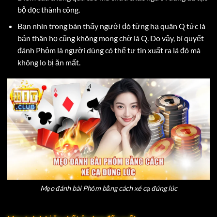
bộ dọc thành công.
Bạn nhìn trong bàn thấy người đó từng hạ quân Q tức là
bản thân họ cũng không mong chờ lá Q. Do vậy, bí quyết
đánh Phỏm là người dùng có thể tự tin xuất ra lá đó mà
không lo bị ăn mất.
Mẹo đánh bài Phỏm bằng cách xé cạ đúng lúc