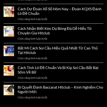
Đá
Minh
Cách
Chi
Đặt
Cách Dự Đoán Xổ Số Hôm Nay – Đoán KQXS Đánh
Tiết
Cược
Giúp
Lô Đề Chuẩn
Rồng
Chọn
Chức năng bình luận bị tắt
ở
Hổ
Cửa
Cách
–
Cược
Dự
Cách Nhận Biết Kèo Dụ Bóng Đá Dễ Hiểu Từ
4
Chuẩn
Đoán
Kinh
Chuyên Gia Hitclub
Xổ
Nghiệm
Chức năng bình luận bị tắt
ở
Số
Thắng
Cách
Hôm
Hiệu
Nhận
Bật Mí Cách Soi Cầu Hiệu Quả Nhất Từ Cao Thủ
Nay
Quả
Biết
–
Tại Hitclub
Kèo
Đoán
Chức năng bình luận bị tắt
ở
Dụ
KQXS
Bật
Bóng
Đánh
Mí
Cách Tính Lô Đề Chuẩn Và Bí Kíp Soi Cầu Bất Bại
Đá
Lô
Cách
Dễ
Sớm Về Bờ
Đề
Soi
Hiểu
Chuẩn
Chức năng bình luận bị tắt
ở
Cầu
Từ
Cách
Hiệu
Chuyên
Tính
Bí Quyết Đánh Baccarat Hitclub – Kinh Nghiệm Cho
Quả
Gia
Lô
Nhất
Người Mới
Hitclub
Đề
Từ
Chức năng bình luận bị tắt
ở
Chuẩn
Cao
Bí
Và
Thủ
Quyết
Bí
Tại