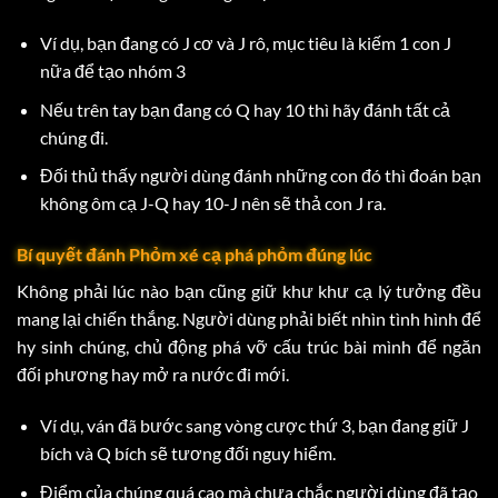
Ví dụ, bạn đang có J cơ và J rô, mục tiêu là kiếm 1 con J
nữa để tạo nhóm 3
Nếu trên tay bạn đang có Q hay 10 thì hãy đánh tất cả
chúng đi.
Đối thủ thấy người dùng đánh những con đó thì đoán bạn
không ôm cạ J-Q hay 10-J nên sẽ thả con J ra.
Bí quyết đánh Phỏm xé cạ phá phỏm đúng lúc
Không phải lúc nào bạn cũng giữ khư khư cạ lý tưởng đều
mang lại chiến thắng. Người dùng phải biết nhìn tình hình để
hy sinh chúng, chủ động phá vỡ cấu trúc bài mình để ngăn
đối phương hay mở ra nước đi mới.
Ví dụ, ván đã bước sang vòng cược thứ 3, bạn đang giữ J
bích và Q bích sẽ tương đối nguy hiểm.
Điểm của chúng quá cao mà chưa chắc người dùng đã tạo