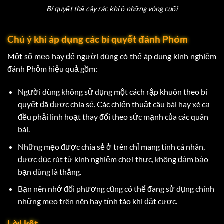
Bí quyết thả cây rác khi ở những vòng cuối
Chú ý khi áp dụng các bí quyết đánh Phỏm
Một số mẹo hay để người dùng có thể áp dụng kinh nghiệm
đánh Phỏm hiệu quả gồm:
Người dùng không sử dụng một cách rập khuôn theo bí
quyết đã được chia sẻ. Các chiến thuật câu bài hay xé cạ
đều phải linh hoạt thay đổi theo sức mạnh của các quân
bài.
Những mẹo được chia sẻ ở trên chỉ mang tính cá nhân,
được đúc rút từ kinh nghiệm chơi thực, không đảm bảo
bạn dùng là thắng.
Bạn nên nhớ đối phương cũng có thể đang sử dụng chính
những mẹo trên nên hay tỉnh táo khi đặt cược.
Lời kết