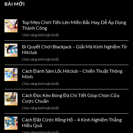
BÀI MỚI
Top Mẹo Chơi Tiến Lên Miền Bắc Hay, Dễ Áp Dụng
Thành Công
Chức năng bình luận bị tắt
ở
Top
Mẹo
Bí Quyết Chơi Blackjack – Giải Mã Kinh Nghiệm Từ
Chơi
Hitclub
Tiến
Chức năng bình luận bị tắt
ở
Lên
Bí
Miền
Quyết
Cách Đánh Sâm Lốc Hitclub – Chiến Thuật Thông
Bắc
Chơi
Hay,
Minh
Blackjack
Dễ
Chức năng bình luận bị tắt
ở
–
Áp
Cách
Giải
Dụng
Đánh
Cách Đọc Kèo Bóng Đá Chi Tiết Giúp Chọn Cửa
Mã
Thành
Sâm
Kinh
Cược Chuẩn
Công
Lốc
Nghiệm
Chức năng bình luận bị tắt
ở
Hitclub
Từ
Cách
–
Hitclub
Đọc
Cách Đặt Cược Rồng Hổ – 4 Kinh Nghiệm Thắng
Chiến
Kèo
Thuật
Hiệu Quả
Bóng
Thông
Chức năng bình luận bị tắt
ở