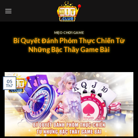
Bỏ
qua
nội
dung
MẸO CHƠI GAME
Bí Quyết Đánh Phỏm Thực Chiến Từ
Những Bậc Thầy Game Bài
05
Th7