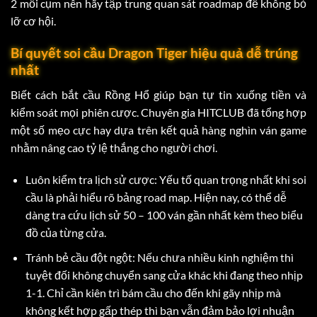
2 mỗi cụm nên hãy tập trung quan sát roadmap để không bỏ
lỡ cơ hội.
Bí quyết soi cầu Dragon Tiger hiệu quả dễ trúng
nhất
Biết cách bắt cầu Rồng Hổ giúp bạn tự tin xuống tiền và
kiểm soát mọi phiên cược. Chuyên gia HITCLUB đã tổng hợp
một số mẹo cực hay dựa trên kết quả hàng nghìn ván game
nhằm nâng cao tỷ lệ thắng cho người chơi.
Luôn kiểm tra lịch sử cược: Yếu tố quan trọng nhất khi soi
cầu là phải hiểu rõ bảng road map. Hiện nay, có thể dễ
dàng tra cứu lịch sử 50 – 100 ván gần nhất kèm theo biểu
đồ của từng cửa.
Tránh bẻ cầu đột ngột: Nếu chưa nhiều kinh nghiệm thì
tuyệt đối không chuyển sang cửa khác khi đang theo nhịp
1-1. Chỉ cần kiên trì bám cầu cho đến khi gãy nhịp mà
không kết hợp gấp thép thì bạn vẫn đảm bảo lợi nhuận