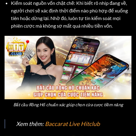
Kiểm soát nguồn vốn chặt chẽ: Khi biết rõ nhịp đang về,
người chơi sẽ xác định thời điểm nào phù hợp để xuống
tiên hoặc dừng lại. Nhờ đó, luôn tự tin kiểm soát mọi
phiên cược mà không sợ mất quá nhiều tiền vốn.
Bắt cầu Rồng Hổ chuẩn xác giúp chọn cửa cược tiềm năng
Xem thêm:
Baccarat Live Hitclub