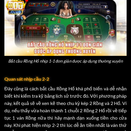
Bắt cầu Rồng Hổ nhịp 1-1 đơn giản được áp dụng thường xuyên
Quan sát nhịp cầu 2-2
Đây cũng là cách bắt cầu Rồng Hổ khá phổ biến và dễ nhận
biết khi kiểm tra kỹ bảng lịch sử trước đó. Với phương pháp
này, kết quả sẽ về xen kẽ theo chu kỳ kép 2 Rồng và 2 Hổ. Ví
dụ, nếu thấy vừa hoàn thành 1 chuỗi 2 Rồng 2 Hổ rồi về tiếp
tục 1 ván Rồng nữa thì hãy mạnh dạn xuống tiền cho cửa
này. Khi phát hiện nhịp 2-2 thì lúc dễ ăn tiền nhất là ván thứ