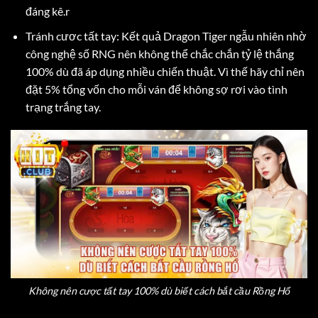
đáng kê.r
Tránh cươc tất tay: Kết quả Dragon Tiger ngẫu nhiên nhờ
công nghệ số RNG nên không thể chắc chắn tỷ lệ thắng
100% dù đã áp dụng nhiều chiến thuật. Vì thế hãy chỉ nên
đặt 5% tổng vốn cho mỗi ván để không sợ rơi vào tình
trạng trắng tay.
Không nên cược tất tay 100% dù biết cách bắt cầu Rồng Hổ