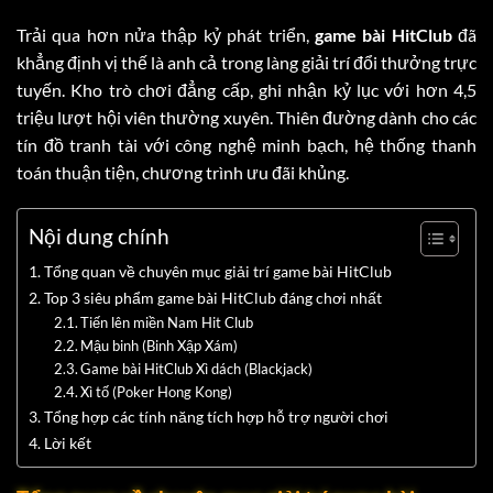
Trải qua hơn nửa thập kỷ phát triển,
game bài HitClub
đã
khẳng định vị thế là anh cả trong làng giải trí đổi thưởng trực
tuyến. Kho trò chơi đẳng cấp, ghi nhận kỷ lục với hơn 4,5
triệu lượt hội viên thường xuyên. Thiên đường dành cho các
tín đồ tranh tài với công nghệ minh bạch, hệ thống thanh
toán thuận tiện, chương trình ưu đãi khủng.
Nội dung chính
Tổng quan về chuyên mục giải trí game bài HitClub
Top 3 siêu phẩm game bài HitClub đáng chơi nhất
Tiến lên miền Nam Hit Club
Mậu binh (Binh Xập Xám)
Game bài HitClub Xì dách (Blackjack)
Xì tố (Poker Hong Kong)
Tổng hợp các tính năng tích hợp hỗ trợ người chơi
Lời kết