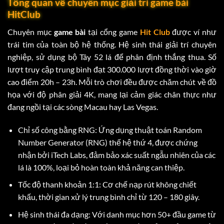
Tổng quan về chuyên mục giải trí game bài
HitClub
Chuyên mục
game bài
tại cổng game
Hit Club
được ví như
trái tim của toàn bộ hệ thống. Hệ sinh thái giải trí chuyên
nghiệp, sử dụng bộ Tây 52 lá để phân định thắng thua. Số
lượt truy cập trung bình đạt 300.000 lượt đồng thời vào giờ
cao điểm 20h – 23h. Mỗi trò chơi đều được chăm chút về đồ
họa với độ phân giải 4K, mang lại cảm giác chân thực như
đang ngồi tại các sòng Macau hay Las Vegas.
Chỉ số công bằng RNG: Ứng dụng thuật toán Random
Number Generator (RNG) thế hệ thứ 4, được chứng
nhận bởi iTech Labs, đảm bảo xác suất ngẫu nhiên của các
lá là 100%, loại bỏ hoàn toàn khả năng can thiệp.
Tốc độ thanh khoản 1:1: Cơ chế nạp rút không chiết
khấu, thời gian xử lý trung bình chỉ từ 120 – 180 giây.
Hệ sinh thái đa dạng: Với danh mục hơn 50+ đầu game từ