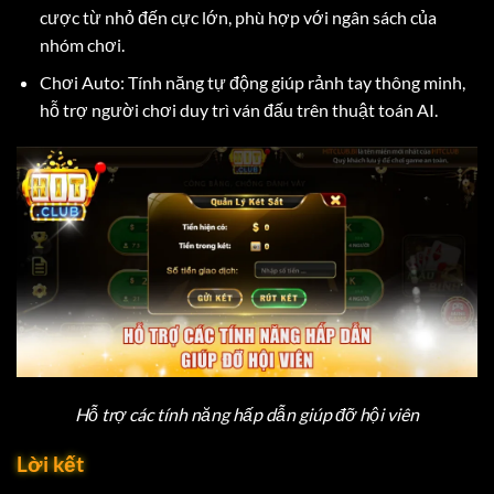
cược từ nhỏ đến cực lớn, phù hợp với ngân sách của
nhóm chơi.
Chơi Auto: Tính năng tự động giúp rảnh tay thông minh,
hỗ trợ người chơi duy trì ván đấu trên thuật toán AI.
Hỗ trợ các tính năng hấp dẫn giúp đỡ hội viên
Lời kết