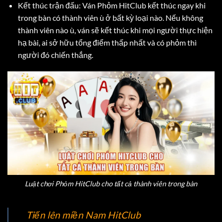
Kết thúc trận đấu: Ván Phỏm HitClub kết thúc ngay khi
trong bàn có thành viên ù ở bất kỳ loại nào. Nếu không
thành viên nào ù, ván sẽ kết thúc khi mọi người thực hiện
hạ bài, ai sở hữu tổng điểm thấp nhất và có phỏm thì
người đó chiến thắng.
Luật chơi Phỏm HitClub cho tất cả thành viên trong bàn
Tiến lên miền Nam HitClub