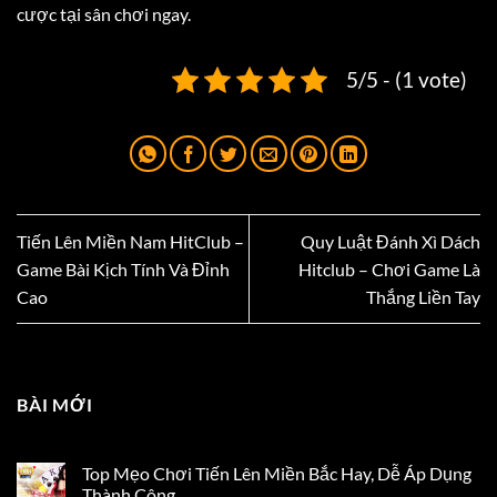
cược tại sân chơi ngay.
5/5 - (1 vote)
Tiến Lên Miền Nam HitClub –
Quy Luật Đánh Xì Dách
Game Bài Kịch Tính Và Đỉnh
Hitclub – Chơi Game Là
Cao
Thắng Liền Tay
BÀI MỚI
Top Mẹo Chơi Tiến Lên Miền Bắc Hay, Dễ Áp Dụng
Thành Công