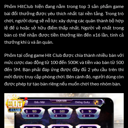
Phỏm HitClub hiện đang nằm trong top 3 sản phẩm game
bài đổi thưởng được yêu thích nhất tại nền tảng. Trong trò
chơi, người dùng sẽ nỗ lực xây dựng các quân thành bộ hợp
lệ để ù hoặc sở hữu điểm thấp nhất. Người về nhất trong
bàn có thể nhận được tiền thưởng lên đến x16 lần, tính cả
thưởng khi ù và ăn quân.
Phỏm tại cổng game Hit Club được chia thành nhiều bàn với
mức cược dao động từ 100 đến 500K và tiền vào bàn từ 500
đến 5M. Bạn phải đáp ứng được đầy đủ 2 yêu cầu trên thì
mới được truy cập phòng chơi. Bên cạnh đó, người dùng còn
được phép tự tạo bàn riêng nếu muốn chơi theo nhóm bạn.