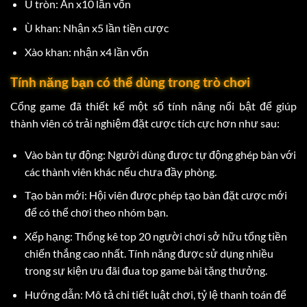
Ù tròn: Ăn x10 lần vốn
Ù khan: Nhận x5 lần tiền cược
Xào khan: nhận x4 lần vốn
Tính năng bạn có thể dùng trong trò chơi
Cổng game đã thiết kế một số tính năng nổi bật để giúp
thành viên có trải nghiệm đặt cược tích cực hơn như sau:
Vào bàn tự động: Người dùng được tự động ghép bàn với
các thành viên khác nếu chưa đầy phòng.
Tạo bàn mới: Hội viên được phép tạo bàn đặt cược mới
để có thể chơi theo nhóm bạn.
Xếp hạng: Thống kê top 20 người chơi sở hữu tổng tiền
chiến thắng cao nhất. Tính năng được sử dụng nhiều
trong sự kiện ưu đãi đua top game bài tặng thưởng.
Hướng dẫn: Mô tả chi tiết luật chơi, tỷ lệ thanh toán để