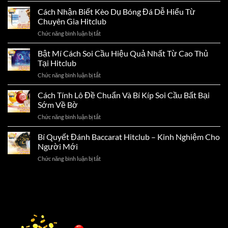
Cách
–
Cược
Dự
Cách Nhận Biết Kèo Dụ Bóng Đá Dễ Hiểu Từ
4
Chuẩn
Đoán
Kinh
Chuyên Gia Hitclub
Xổ
Nghiệm
Chức năng bình luận bị tắt
ở
Số
Thắng
Cách
Hôm
Hiệu
Nhận
Bật Mí Cách Soi Cầu Hiệu Quả Nhất Từ Cao Thủ
Nay
Quả
Biết
–
Tại Hitclub
Kèo
Đoán
Chức năng bình luận bị tắt
ở
Dụ
KQXS
Bật
Bóng
Đánh
Mí
Cách Tính Lô Đề Chuẩn Và Bí Kíp Soi Cầu Bất Bại
Đá
Lô
Cách
Dễ
Sớm Về Bờ
Đề
Soi
Hiểu
Chuẩn
Chức năng bình luận bị tắt
ở
Cầu
Từ
Cách
Hiệu
Chuyên
Tính
Bí Quyết Đánh Baccarat Hitclub – Kinh Nghiệm Cho
Quả
Gia
Lô
Nhất
Người Mới
Hitclub
Đề
Từ
Chức năng bình luận bị tắt
ở
Chuẩn
Cao
Bí
Và
Thủ
Quyết
Bí
Tại
Đánh
Kíp
Hitclub
Baccarat
Soi
Hitclub
Cầu
–
Bất
Kinh
Bại
Nghiệm