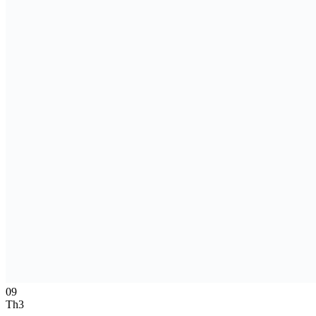
09
Th3