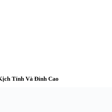
Kịch Tính Và Đỉnh Cao