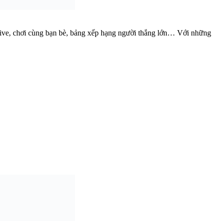
 live, chơi cùng bạn bè, bảng xếp hạng người thắng lớn… Với những